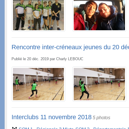
Rencontre inter-créneaux jeunes du 20 d
Publié le
20 déc. 2019
par
Charly LEBOUC
Interclubs 11 novembre 2018
5 photos