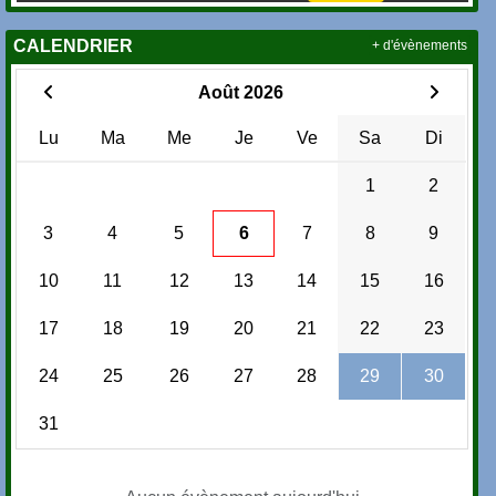
CALENDRIER
+ d'évènements
Août 2026
Lu
Ma
Me
Je
Ve
Sa
Di
1
2
3
4
5
6
7
8
9
10
11
12
13
14
15
16
17
18
19
20
21
22
23
24
25
26
27
28
29
30
31