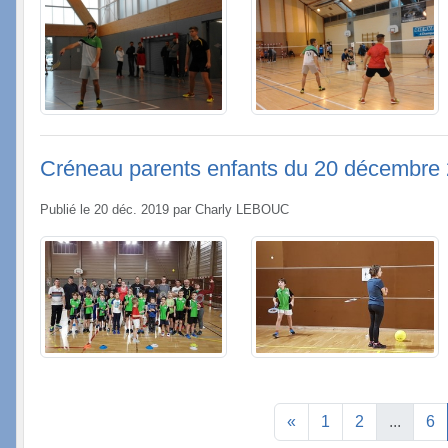
Créneau parents enfants du 20 décembre
Publié le
20 déc. 2019
par
Charly LEBOUC
«
1
2
...
6