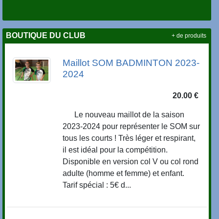
BOUTIQUE DU CLUB
+ de produits
Maillot SOM BADMINTON 2023-
2024
20.00 €
Le nouveau maillot de la saison
2023-2024 pour représenter le SOM sur
tous les courts ! Très léger et respirant,
il est idéal pour la compétition.
Disponible en version col V ou col rond
adulte (homme et femme) et enfant.
Tarif spécial : 5€ d...