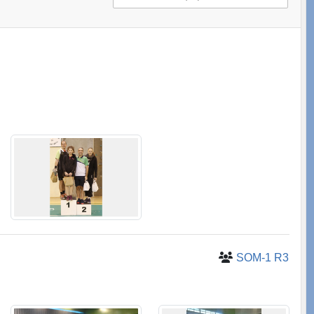
SOM-1 R3