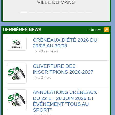
LARDESPORTS
DERNIÈRES NEWS
+ de news
CRÉNEAUX D'ÉTÉ 2026 DU
29/06 AU 30/08
il y a 3 semaines
OUVERTURE DES
INSCRITPIONS 2026-2027
il y a 2 mois
ANNULATIONS CRÉNEAUX
DU 22 ET 26 JUIN 2026 ET
ÉVÉNEMENT "TOUS AU
SPORT"