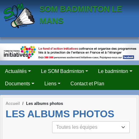
Panneau de gestion des cookies
SOM BADMINTON LE
MANS
Actualités
Le SOM Badminton
Le badminton
Documents
Liens
Contact et Plan
Accueil
Les albums photos
LES ALBUMS PHOTOS