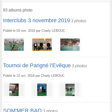
93 albums photo
Interclubs 3 novembre 2019
3 photos
Publié le
03 nov. 2019
par
Charly LEBOUC
Tournoi de Parigné l'Evêque
3 photos
Publié le
22 oct. 2018
par
Charly LEBOUC
SOM'MER BAD
3 photos