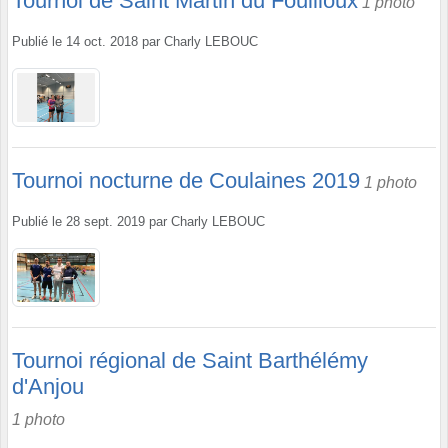
Tournoi de Saint Martin du Fouilloux
1 photo
Publié le
14 oct. 2018
par
Charly LEBOUC
Tournoi nocturne de Coulaines 2019
1 photo
Publié le
28 sept. 2019
par
Charly LEBOUC
Tournoi régional de Saint Barthélémy
d'Anjou
1 photo