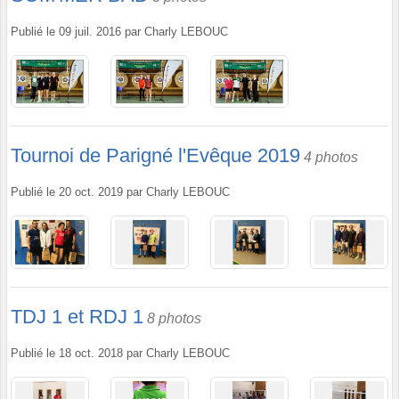
Publié le
09 juil. 2016
par
Charly LEBOUC
Tournoi de Parigné l'Evêque 2019
4 photos
Publié le
20 oct. 2019
par
Charly LEBOUC
TDJ 1 et RDJ 1
8 photos
Publié le
18 oct. 2018
par
Charly LEBOUC