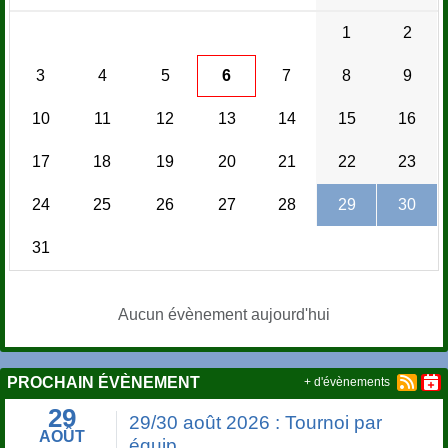
1
2
3
4
5
6
7
8
9
10
11
12
13
14
15
16
17
18
19
20
21
22
23
24
25
26
27
28
29
30
31
Aucun évènement aujourd'hui
PROCHAIN ÉVÈNEMENT
+ d'évènements
29
29/30 août 2026 : Tournoi par
AOÛT
équip...