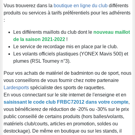
Vous trouverez dans la
boutique en ligne du club
différents
produits ou services à tarifs préférentiels pour les adhérents
:
Les différents maillots du club dont le
nouveau maillot
de la saison 2021-2022
!
Le service de recordage mis en place par le club.
Les volants officiels plastiques (YONEX Mavis 500) et
plumes (RSL Tourney n°3).
Pour vos achats de matériel de badminton ou de sport, nous
vous conseillons de vous fournir chez notre partenaire
Lardesports
spécialiste des sports de raquettes.
En vous connectant sur le site internet de l'enseigne et en
saisissant le code club FRBC72012 dans votre compte
,
vous bénéficierez de réduction de -20% ou -30% sur le prix
public conseillé de certains produits (hors balles/volants,
matériels club/courts, articles en promotion, soldes ou
destockage). De même en boutique ou sur les stands, il