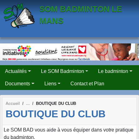
Panneau de gestion des cookies
SOM BADMINTON LE
MANS
Actualités
Le SOM Badminton
Le badminton
Documents
Liens
Contact et Plan
Accueil
BOUTIQUE DU CLUB
BOUTIQUE DU CLUB
Le SOM BAD vous aide à vous équiper dans votre pratique
du badminton.