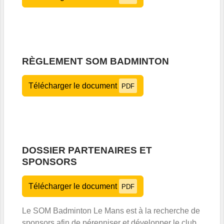
RÈGLEMENT SOM BADMINTON
Télécharger le document
PDF
DOSSIER PARTENAIRES ET
SPONSORS
Télécharger le document
PDF
Le SOM Badminton Le Mans est à la recherche de
sponsors afin de pérenniser et développer le club,