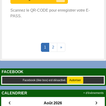
Scannez le QR-CODE pour enregistrer votre E-
PASS.
1
2
»
FACEBOOK
Facebook (like box) est désactivé.
Autoriser
CALENDRIER
+ d'évènements
Août 2026