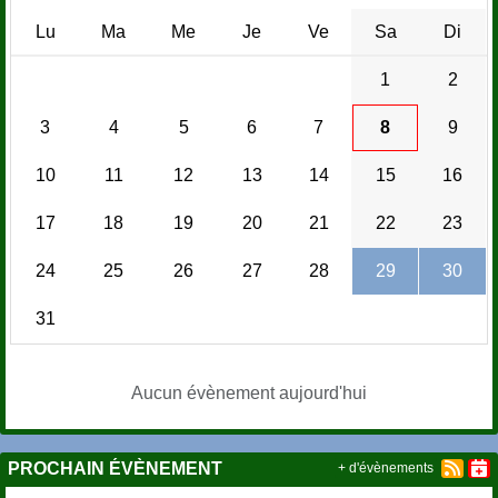
Lu
Ma
Me
Je
Ve
Sa
Di
1
2
3
4
5
6
7
8
9
10
11
12
13
14
15
16
17
18
19
20
21
22
23
24
25
26
27
28
29
30
31
Aucun évènement aujourd'hui
PROCHAIN ÉVÈNEMENT
+ d'évènements