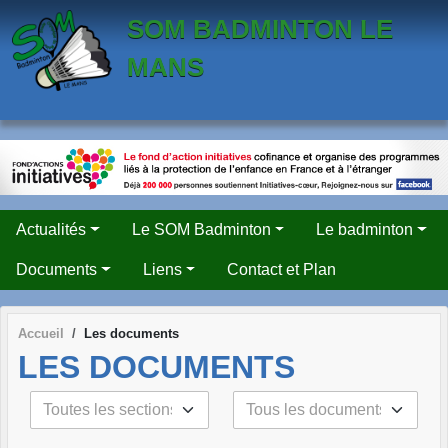
Panneau de gestion des cookies
SOM BADMINTON LE
MANS
Actualités
Le SOM Badminton
Le badminton
Documents
Liens
Contact et Plan
Accueil
Les documents
LES DOCUMENTS