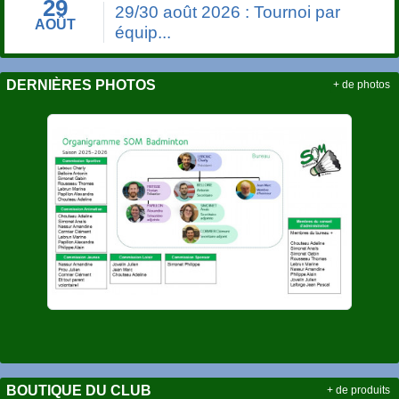
29
29/30 août 2026 : Tournoi par
AOÛT
équip...
DERNIÈRES PHOTOS
+ de photos
BOUTIQUE DU CLUB
+ de produits