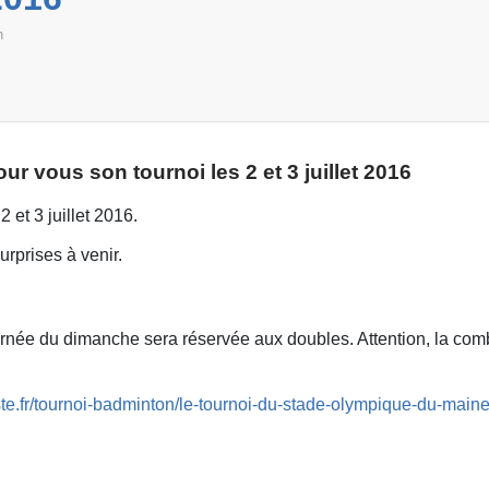
h
r vous son tournoi les 2 et 3 juillet 2016
et 3 juillet 2016.
rprises à venir.
ournée du dimanche sera réservée aux doubles. Attention, la co
iste.fr/tournoi-badminton/le-tournoi-du-stade-olympique-du-main