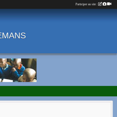
Participer au site :
LEMANS