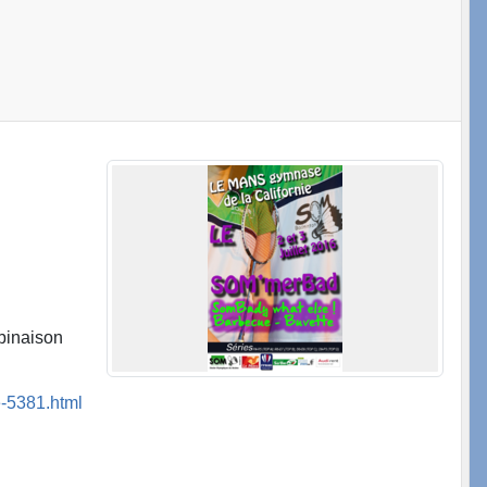
mbinaison
e-5381.html