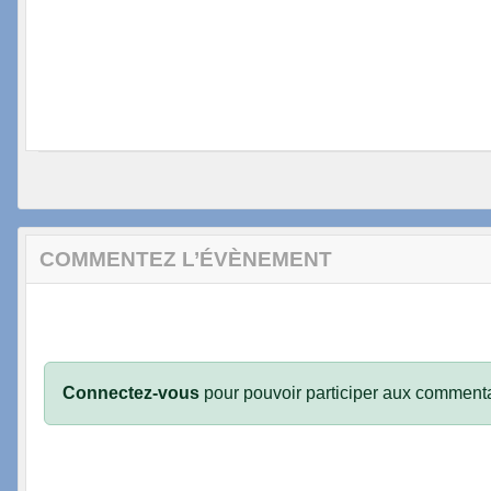
COMMENTEZ L’ÉVÈNEMENT
Connectez-vous
pour pouvoir participer aux commenta