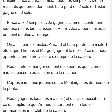
Ensuite place à Lara et Tristan pour les simples 2. Même
résultats que précédemment, Lara perd en 2 sets et Tristan
gagne en 3 sets.
Place aux 2 simples 1. Je gagne facilement contre une
joueuse moins bien classée et Pierre Alex apporte lui aussi
un point de plus à l'équipe.
On a fini par les mixtes. Arnaud et Lara perdent le mixte 1
alors que Thomas et Margot gagnent le mixte 2 ce qui nous
apporte la première victoire d'équipe de la saison.
Nous partons manger content et espérons que l'après
midi ce passera aussi bien que la matinée.
L'après midi nous jouons contre Montaigu, les derniers de
la poule.
Nous gagnons tous nos matchs ( et oui c'est possible ! )
ce qui implique que Arnaud et Lara ont enfin leurs
premières en interclub de la saison.