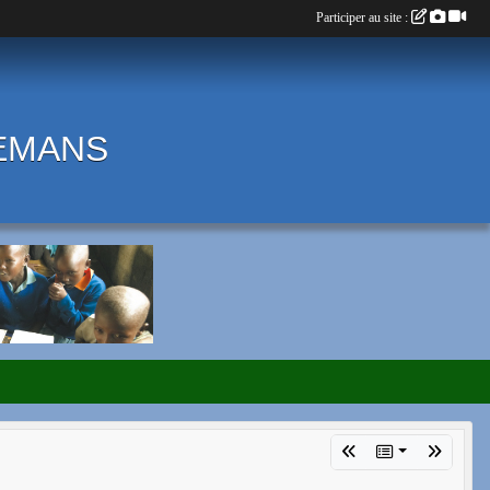
Participer au site :
LEMANS