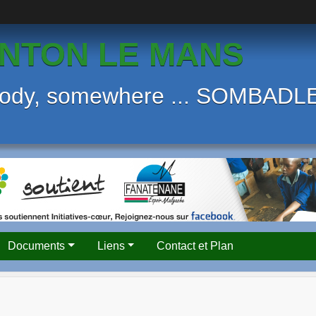
NTON LE MANS
body, somewhere ... SOMBAD
Documents
Liens
Contact et Plan