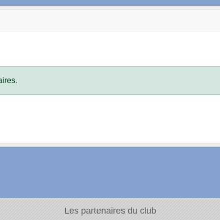
ires.
Les partenaires du club