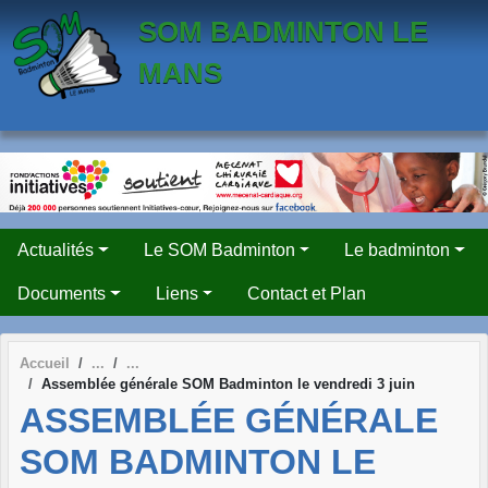
Panneau de gestion des cookies
SOM BADMINTON LE
MANS
Actualités
Le SOM Badminton
Le badminton
Documents
Liens
Contact et Plan
Accueil
Assemblée générale SOM Badminton le vendredi 3 juin
ASSEMBLÉE GÉNÉRALE
SOM BADMINTON LE