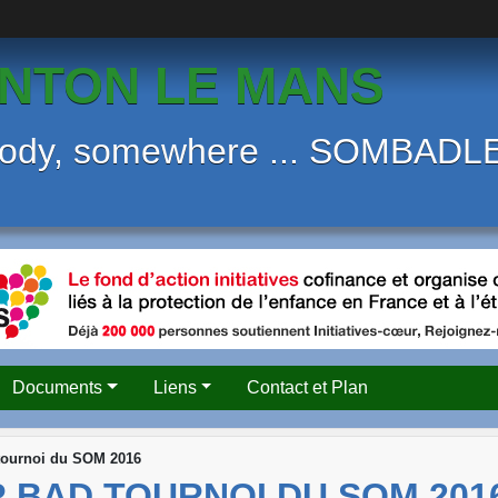
NTON LE MANS
body, somewhere ... SOMBAD
Documents
Liens
Contact et Plan
ournoi du SOM 2016
 BAD TOURNOI DU SOM 201