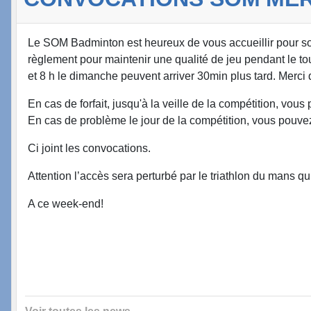
Le SOM Badminton est heureux de vous accueillir pour 
règlement pour maintenir une qualité de jeu pendant le to
et 8 h le dimanche peuvent arriver 30min plus tard. Merci d
En cas de forfait, jusqu'à la veille de la compétition, 
En cas de problème le jour de la compétition, vous pou
Ci joint les convocations.
Attention l’accès sera perturbé par le triathlon du mans qu
A ce week-end!