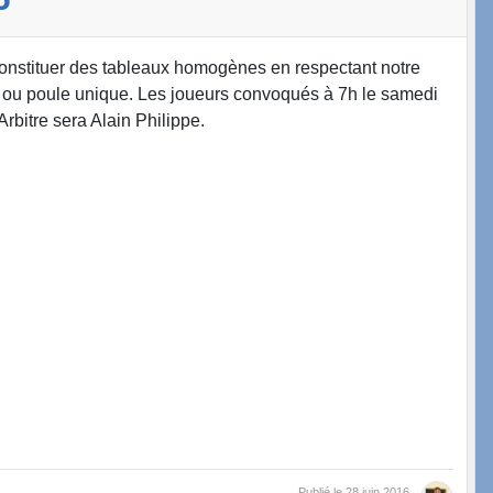
nstituer des tableaux homogènes en respectant notre
aux ou poule unique. Les joueurs convoqués à 7h le samedi
rbitre sera Alain Philippe.
Publié le
28 juin 2016