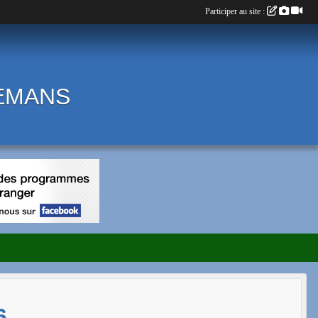
Participer au site :
LEMANS
6