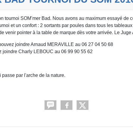
son tournoi SOM’mer Bad. Nous avons au maximum essayé de co
urnoi et un confort : 2 sortants par poules dans tous les table
e venir pointer à la table de marque dès votre arrivée. Le Juge A
vous pouvez joindre Arnaud MERAVILLE au 06 27 04 50 68
vez joindre Charly LEBOUC au 06 99 90 55 62
i passe par l'arche de la nature.