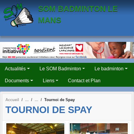
Panneau de gestion des cookies
SOM BADMINTON LE
MANS
Actualités
Le SOM Badminton
Le badminton
Documents
Liens
Contact et Plan
Accueil
Tournoi de Spay
TOURNOI DE SPAY